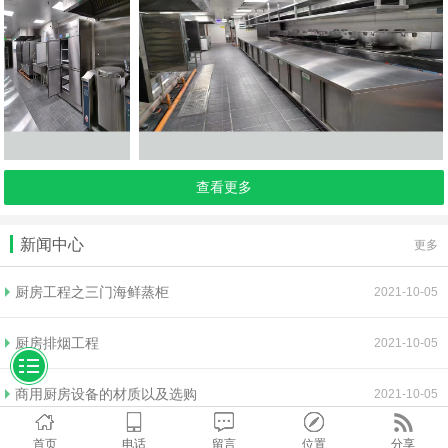
查看更多
新闻中心
更多
厨房工程之三门海鲜蒸柜
2021-10-05
厨房排烟工程
2021-10-05
商用厨房设备的材质以及选购
2021-10-05
首页
电话
留言
位置
分享
排烟工程效果不理想的原因以及清洗方法
2021-10-05