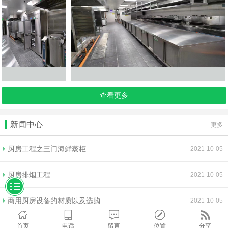
查看更多
新闻中心
更多
厨房工程之三门海鲜蒸柜
2021-10-05
厨房排烟工程
2021-10-05
商用厨房设备的材质以及选购
2021-10-05
首页
电话
留言
位置
分享
排烟工程效果不理想的原因以及清洗方法
2021-10-05