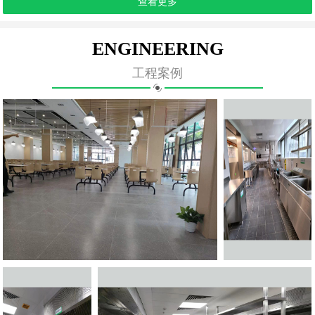
查看更多
ENGINEERING
工程案例