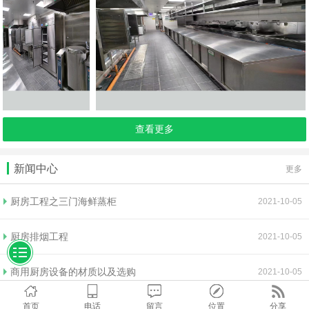
查看更多
新闻中心
更多
厨房工程之三门海鲜蒸柜
2021-10-05
厨房排烟工程
2021-10-05
商用厨房设备的材质以及选购
2021-10-05
首页
电话
留言
位置
分享
排烟工程效果不理想的原因以及清洗方法
2021-10-05