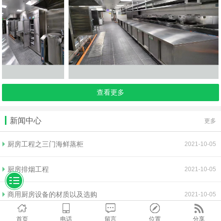
查看更多
新闻中心
更多
厨房工程之三门海鲜蒸柜
2021-10-05
厨房排烟工程
2021-10-05
商用厨房设备的材质以及选购
2021-10-05
首页
电话
留言
位置
分享
排烟工程效果不理想的原因以及清洗方法
2021-10-05