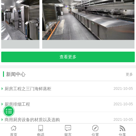
查看更多
新闻中心
更多
厨房工程之三门海鲜蒸柜
2021-10-05
厨房排烟工程
2021-10-05
商用厨房设备的材质以及选购
2021-10-05
首页
电话
留言
位置
分享
排烟工程效果不理想的原因以及清洗方法
2021-10-05